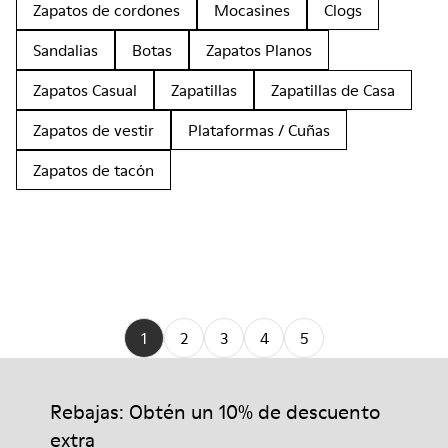
Zapatos de cordones
Mocasines
Clogs
Sandalias
Botas
Zapatos Planos
Zapatos Casual
Zapatillas
Zapatillas de Casa
Zapatos de vestir
Plataformas / Cuñas
Zapatos de tacón
1
2
3
4
5
Rebajas: Obtén un 10% de descuento
extra