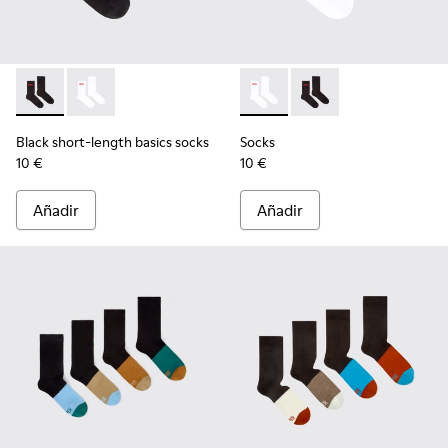
Black short-length basics socks - KA00072-001 - Calcetines 
Black short-length basics socks - KA00072-002 - Calc
Socks - KA00072-002 - Calcet
Socks - KA00072-001 -
Black short-length basics socks
Socks
10 €
10 €
Añadir
Añadir