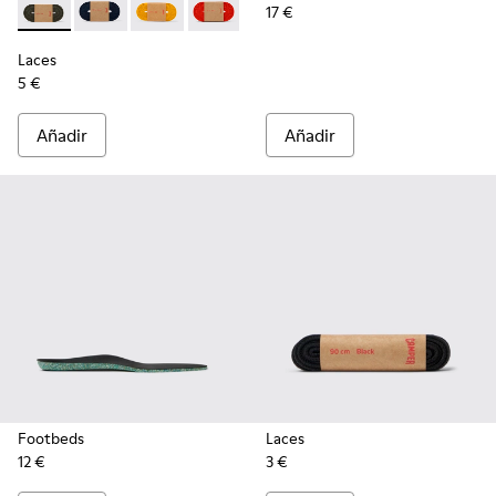
17 €
Laces - KL00002-006 - Cordones elásticos verde oscuro
Laces - KL00002-005 - Cordones azul oscuro
Laces - KL00002-004 - Cordones elásticos ama
Laces - KL00002-003 - Cordones elásti
Laces - KL00002-002 - Cordones
Laces - KL00002-001 - C
Laces
5 €
Añadir
Añadir
Footbeds
Laces
12 €
3 €