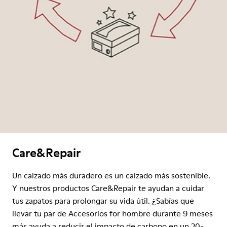
Care&Repair
Un calzado más duradero es un calzado más sostenible.
Y nuestros productos Care&Repair te ayudan a cuidar
tus zapatos para prolongar su vida útil. ¿Sabías que
llevar tu par de Accesorios for hombre durante 9 meses
más ayuda a reducir el impacto de carbono en un 20-