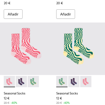
20 €
20 €
Añadir
Añadir
Seasonal Socks - KA00077-001 - Calcetines de media caña ro
Seasonal Socks - KA00077-003 - Calcetines de caña m
Seasonal Socks - KA00077-002 - Calcetines de
Seasonal Socks - KA00077-002
Seasonal Socks - KA00
Seasonal Socks
Seasonal Socks
Seasonal Socks
12 €
12 €
20 €
-40%
20 €
-40%