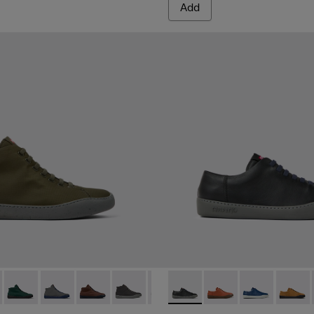
Add
.
ers for Men.
017
00270-016
 K300270-014 - Green Textile Sneakers for Men.
g - K300270-014 - Green Textile Sneakers for Men.
uring - K300270-035 - Burgundy Textile Sneakers for Men.
 Touring - K300270-008 - Blue Textile Sneakers for Men.
Peu Touring - K300270-033
Peu Touring - K300270-006
Peu Touring - K300270-032
Peu Touring - K300270-030
Peu Touring - K300270-018 - Black Texti
Peu Touring - K300270-017
Peu Touring - K100479-001 - 
Peu Touring - K300270-0
Peu Touring - K10047
Peu Touring - K300
Peu Touring -
Peu Tourin
Peu Tou