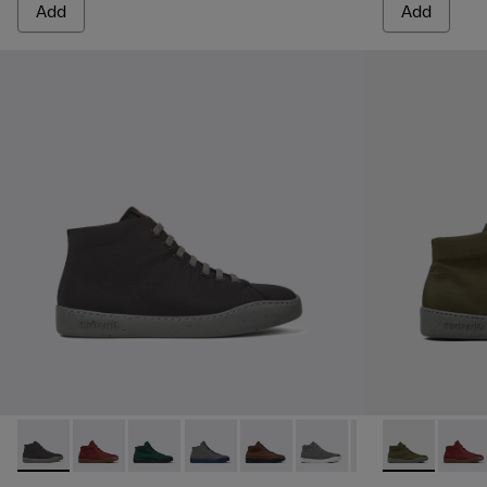
Add
Add
Peu Touring - K300270-018 - Black Textile Sneakers for Men
Peu Touring - K300270-035 - Burgundy Textile Sneak
Peu Touring - K300270-033
Peu Touring - K300270-032
Peu Touring - K300270-030
Peu Touring - K300270-
Peu Touring - K3
Peu Touring -
Peu Tourin
Peu To
Peu