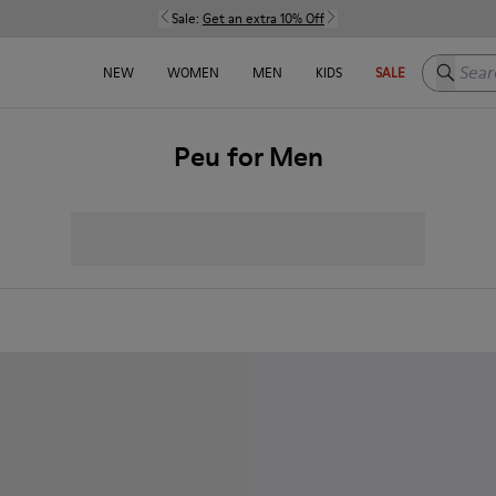
Sale:
Get an extra 10% Off
Search h
NEW
WOMEN
MEN
KIDS
SALE
Peu for Men