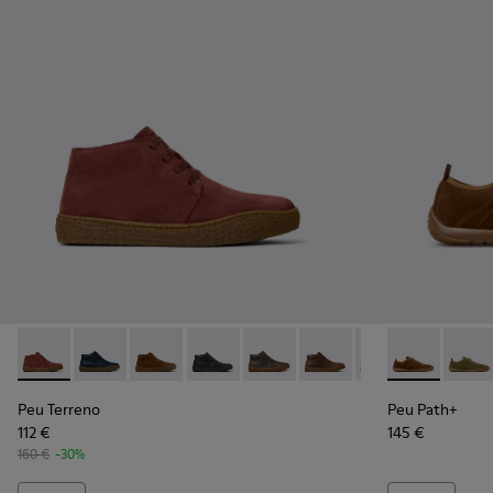
Peu Terreno - K300467-014 - Burgundy Suede Ankle Boots f
Peu Terreno - K300467-013
Peu Terreno - K300467-012
Peu Terreno - K300467-009
Peu Terreno - K300467-008
Peu Terreno - K300467-
Peu Terreno - K
Peu Path+ - 
Peu Terre
Peu Pa
Peu Terreno
Peu Path+
112 €
145 €
160 €
-30%