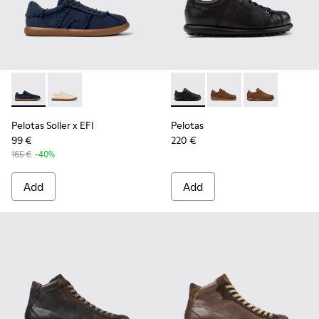
Pelotas Soller x EFI - K101033-002 - Blue Organic Cotton Sne
Pelotas Soller x EFI - K101033-001 - Beige Organic C
Pelotas - 17408-126 - Black 
Pelotas - 17408-125 -
Pelotas - 1740
Pelotas Soller x EFI
Pelotas
99 €
220 €
165 €
-40%
Add
Add