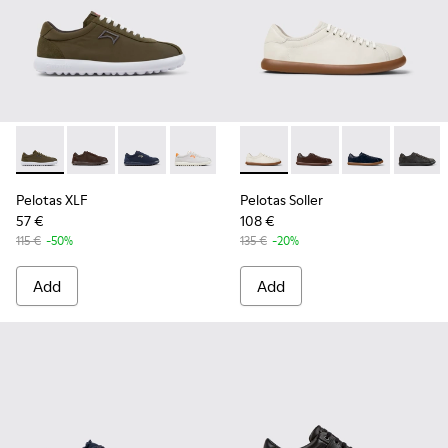
Pelotas XLF - K101019-006 - Green Textile and Nubuck Leath
Pelotas XLF - K101019-023
Pelotas XLF - K101019-022
Pelotas XLF - K101019-020
Pelotas XLF - K101019-010
Pelotas Soller - K100974-001
Pelotas XLF - K101019-0
Pelotas Soller - K10
Pelotas XLF - K10
Pelotas Soller
Pelotas X
Pelotas
Pelotas XLF
Pelotas Soller
57 €
108 €
115 €
-50%
135 €
-20%
Add
Add