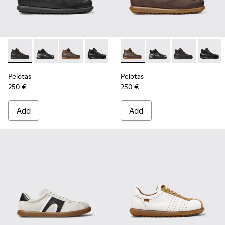
Pelotas - 33766-125 - Black Vegetable-Tanned Leather Ankle
Pelotas - 33766-128
Pelotas - 33766-126 - Brown Leather Ankle Bo
Pelotas - 33766-123
Pelotas - 33766-126 - Brown
Pelotas - 33766-128
Pelotas - 3376
Pelotas
Pelotas
Pelotas
250 €
250 €
Add
Add