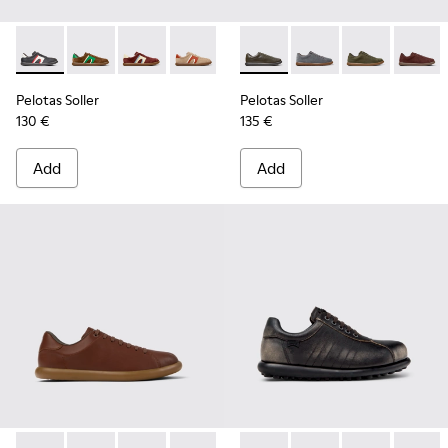
Pelotas Soller - K100937-023 - Multicolor Leather and Nubu
Pelotas Soller - K100937-038 - Multicolor Nubuck an
Pelotas Soller - K100937-037 - Multicolor Nu
Pelotas Soller - K100937-036 - Multico
Pelotas Soller - K100937-033 -
Pelotas Soller - K101003-014
Pelotas Soller - K100937
Pelotas Soller - K101
Pelotas Soller - 
Pelotas Soller
Pelotas So
Pelotas
Pel
Pelotas Soller
Pelotas Soller
130 €
135 €
Add
Add