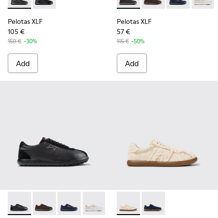
Pelotas XLF - K100752-002 - Brown Leather Sneakers for Me
Pelotas XLF - K100752-001 - Black Leather Sneakers 
Pelotas XLF - K101019-005 - 
Pelotas XLF - K101019
Pelotas XLF - 
Pelotas
Pelotas XLF
Pelotas XLF
105 €
57 €
150 €
-30%
115 €
-50%
Add
Add
Pelotas XLF - K101019-008 - Black Leather and Nubuk Sneak
Pelotas XLF - K101019-023
Pelotas XLF - K101019-022
Pelotas XLF - K101019-020
Pelotas XLF - K101019-010
Pelotas Soller x EFI - K1010
Pelotas XLF - K101019-0
Pelotas Soller x EFI 
Pelotas XLF - K10
Pelotas X