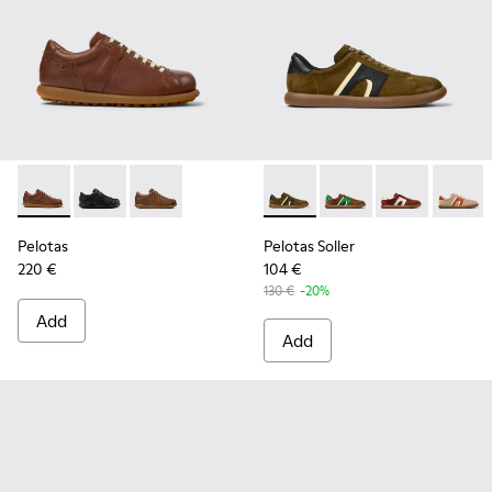
Pelotas - 17408-125 - Brown Leather Shoes for Men.
Pelotas - 17408-126 - Black Vegetable-Tanned Leathe
Pelotas - 17408-124
Pelotas Soller - K100937-026
Pelotas Soller - K100
Pelotas Soller
Pelotas
Pelotas
Pelotas Soller
220 €
104 €
130 €
-20%
Add
Add