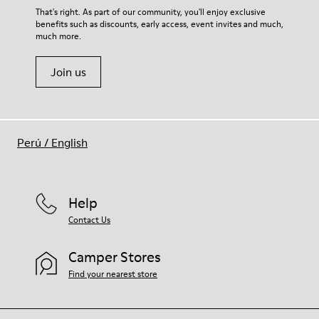
That's right. As part of our community, you'll enjoy exclusive
benefits such as discounts, early access, event invites and much,
much more.
Join us
Perú
/
English
Help
Contact Us
Camper Stores
Find your nearest store