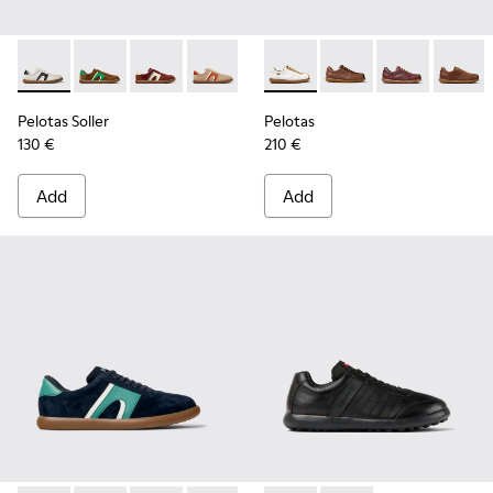
Pelotas Soller - K100937-022 - Multicolor Leather and Nubu
Pelotas Soller - K100937-038 - Multicolor Nubuck an
Pelotas Soller - K100937-037 - Multicolor Nu
Pelotas Soller - K100937-036 - Multico
Pelotas Soller - K100937-033 -
Pelotas - K101018-010 - Whi
Pelotas Soller - K100937
Pelotas - K101018-00
Pelotas Soller - 
Pelotas - K10
Pelotas So
Pelotas
Pel
Pelotas Soller
Pelotas
130 €
210 €
Add
Add