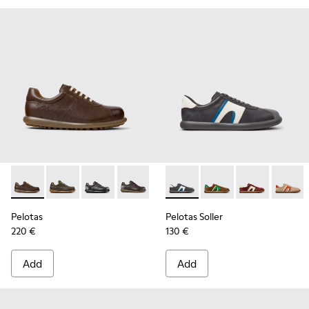
Pelotas - 16002-318 - Brown Leather Shoes for Men.
Pelotas - 16002-358 - Green Nubuck Shoes for Men.
Pelotas - 16002-357 - Black and Gray Vegetab
Pelotas - 16002-349 - Brown Leather 
Pelotas - 16002-343
Pelotas Soller - K100937-033
Pelotas - 16002-337
Pelotas Soller - K100
Pelotas - 16002-
Pelotas Soller
Pelotas -
Pelotas
Pel
Pelotas
Pelotas Soller
220 €
130 €
Add
Add