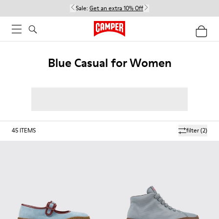
Sale:
Get an extra 10% Off
Blue Casual for Women
45
ITEMS
filter
(2)