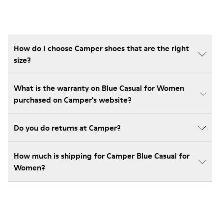
How do I choose Camper shoes that are the right
size?
What is the warranty on Blue Casual for Women
purchased on Camper's website?
Do you do returns at Camper?
How much is shipping for Camper Blue Casual for
Women?