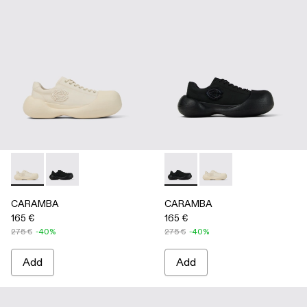
CARAMBA - A500051-002 - WHITE
CARAMBA - A500051-001 - BLACK
CARAMBA - A500051-001 -
CARAMBA - A500051
CARAMBA
CARAMBA
165 €
165 €
275 €
-40%
275 €
-40%
Add
Add