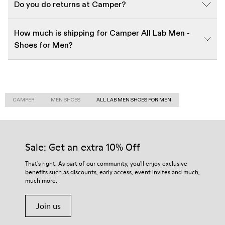
Do you do returns at Camper?
How much is shipping for Camper All Lab Men -
Shoes for Men?
CAMPER
MEN SHOES
ALL LAB MEN SHOES FOR MEN
Sale: Get an extra 10% Off
That's right. As part of our community, you'll enjoy exclusive
benefits such as discounts, early access, event invites and much,
much more.
Join us