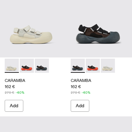
CARAMBA - A500053-004 - WHITE
CARAMBA - A500053-005 - BLACK
CARAMBA - A500053-001 - BLACK
CARAMBA - A500053-001 -
CARAMBA - A500053
CARAMBA - A
CARAMBA
CARAMBA
162 €
162 €
270 €
-40%
270 €
-40%
Add
Add