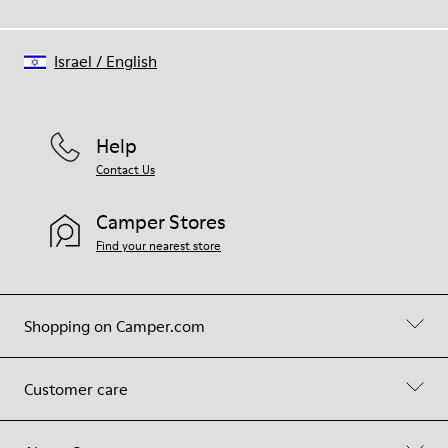
Israel
/
English
Help
Contact Us
Camper Stores
Find your nearest store
Shopping on Camper.com
Customer care