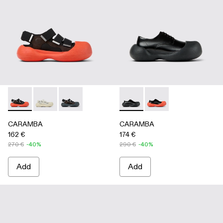
CARAMBA - A500053-005 - BLACK
CARAMBA - A500053-004 - WHITE
CARAMBA - A500053-001 - BLACK
CARAMBA - A500052-001 -
CARAMBA - A50005
CARAMBA
CARAMBA
162 €
174 €
270 €
-40%
290 €
-40%
Add
Add