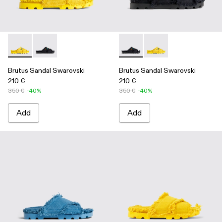
Brutus Sandal Swarovski - A500009-002 - Yellow
Brutus Sandal Swarovski - A500009-001 - Black
Brutus Sandal Swarovski - A
Brutus Sandal Swarov
Brutus Sandal Swarovski
Brutus Sandal Swarovski
210 €
210 €
350 €
-40%
350 €
-40%
Add
Add