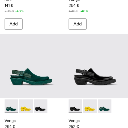
141 €
264 €
235 €
-40%
440 €
-40%
Add
Add
Venga - A500007-002 - Green
Venga - A500007-003 - Yellow
Venga - A500007-001 - Black
Venga - A500007-001 - Blac
Venga - A500007-003 
Venga - A5000
Venga
Venga
264 €
252 €