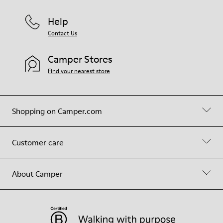
Help
Contact Us
Camper Stores
Find your nearest store
Shopping on Camper.com
Customer care
About Camper