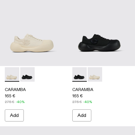
CARAMBA - A500051-002 - WHITE
CARAMBA - A500051-001 - BLACK
CARAMBA - A500051-001 -
CARAMBA - A500051
CARAMBA
CARAMBA
165 €
165 €
275 €
-40%
275 €
-40%
Add
Add