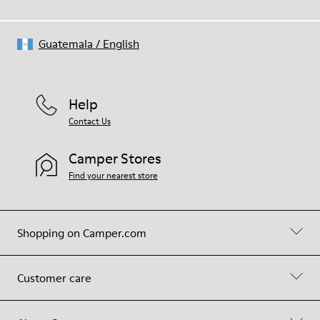
Guatemala
/
English
Help
Contact Us
Camper Stores
Find your nearest store
Shopping on Camper.com
Customer care