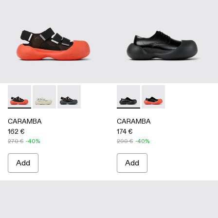
CARAMBA - A500053-005 - BLACK
CARAMBA - A500053-004 - WHITE
CARAMBA - A500053-001 - BLACK
CARAMBA - A500052-001 -
CARAMBA - A50005
CARAMBA
CARAMBA
162 €
174 €
270 €
-40%
290 €
-40%
Add
Add