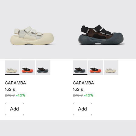
CARAMBA - A500053-004 - WHITE
CARAMBA - A500053-005 - BLACK
CARAMBA - A500053-001 - BLACK
CARAMBA - A500053-001 -
CARAMBA - A500053
CARAMBA - A
CARAMBA
CARAMBA
162 €
162 €
270 €
-40%
270 €
-40%
Add
Add