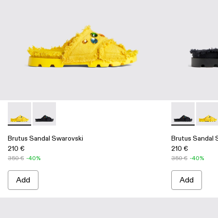
Brutus Sandal Swarovski - A500009-002 - Yellow
Brutus Sandal Swarovski - A500009-001 - Black
Brutus Sanda
Brutus
Brutus Sandal Swarovski
Brutus Sandal 
210 €
210 €
350 €
-40%
350 €
-40%
Add
Add