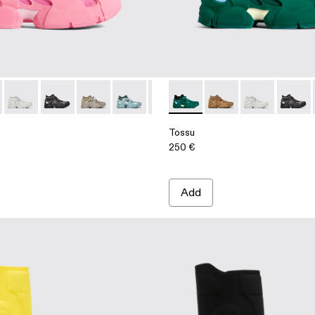
005-004 - Multicolor
 - A500005-040
Tossu - A500005-034
Tossu - A500005-033
Tossu - A500005-032
Tossu - A500005-031
Tossu - A500005-028
Tossu - A500005-003 - Multi
Tossu - A500005-026
Tossu - A500005-04
Tossu - A500005-
Tossu - A500
Tossu - A5
Tossu 
Toss
Tossu
250 €
Add