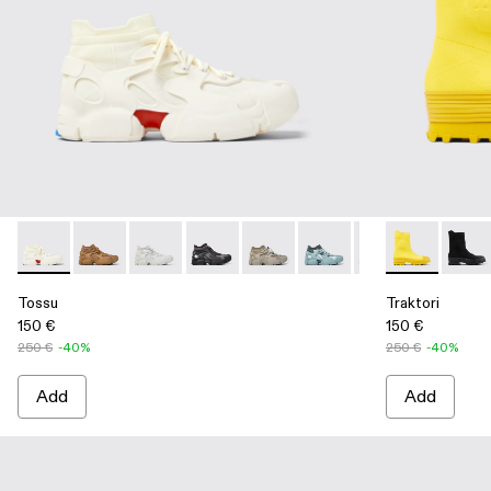
Tossu - A500005-001 - White caged sneakers
Tossu - A500005-040
Tossu - A500005-034
Tossu - A500005-033
Tossu - A500005-032
Tossu - A500005-031
Tossu - A50000
Traktori - A7
Tossu - 
Trakto
To
Tossu
Traktori
150 €
150 €
250 €
-40%
250 €
-40%
Add
Add