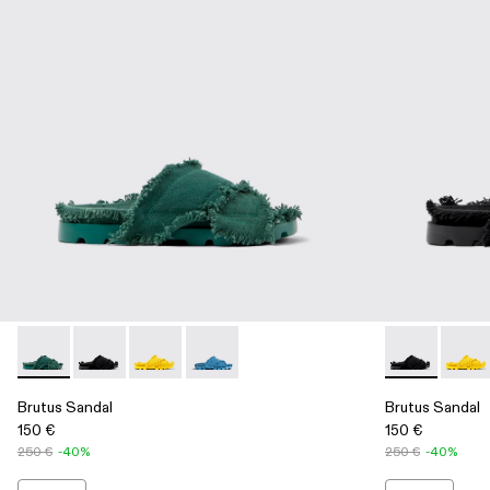
Brutus Sandal - A500001-001 - Green
Brutus Sandal - A500001-004 - Black
Brutus Sandal - A500001-003 - Yellow
Brutus Sandal - A500001-002 - Blue
Brutus Sanda
Brutus
Brutus Sandal
Brutus Sandal
150 €
150 €
250 €
-40%
250 €
-40%