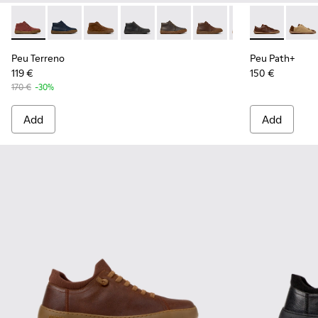
Peu Terreno - K300467-014 - Burgundy Suede Ankle Boots f
Peu Terreno - K300467-013
Peu Terreno - K300467-012
Peu Terreno - K300467-009
Peu Terreno - K300467-008
Peu Terreno - K300467-
Peu Terreno - K
Peu Path+ - 
Peu Terre
Peu Pa
Peu Terreno
Peu Path+
119 €
150 €
170 €
-30%
Add
Add