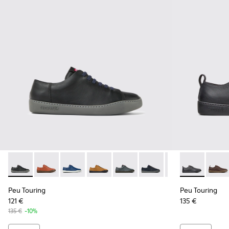
Peu Touring - K100479-001 - Black Leather Sneakers for Men
Peu Touring - K100479-062
Peu Touring - K100479-061
Peu Touring - K100479-059
Peu Touring - K100479-058
Peu Touring - K100479-0
Peu Touring - K1
Peu Touring 
Peu Touri
Peu To
Peu
Peu Touring
Peu Touring
121 €
135 €
135 €
-10%