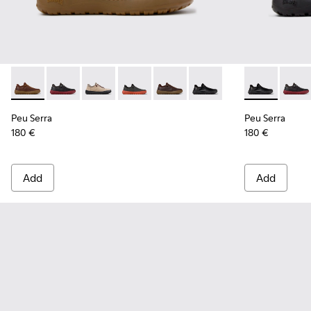
Peu Serra - K101075-010 - Brown Regenerative Leather and T
Peu Serra - K101075-013 - Gray Leather and Textile S
Peu Serra - K101075-011 - Beige Suede and Tex
Peu Serra - K101075-007
Peu Serra - K101075-005
Peu Serra - K101075-001 
Peu Serra - K
Peu Se
Peu Serra
Peu Serra
180 €
180 €
Add
Add