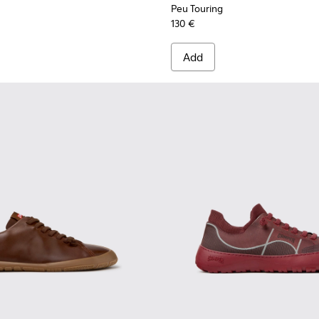
Peu Touring
130 €
Add