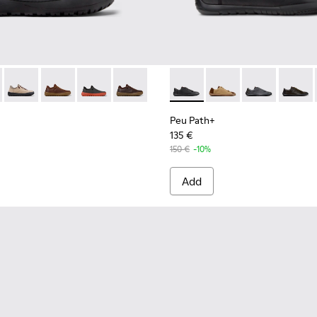
extile Shoes for Men.
hoes for Men.
tile Shoes for Men.
- Black and Gray Regenerative Leather and Textile Shoes for M
101075-001 - Black and Gray Regenerative Leather and Textile 
rra - K101075-013 - Gray Leather and Textile Shoes for Men.
Peu Serra - K101075-011 - Beige Suede and Textile Shoes for 
Peu Serra - K101075-010 - Brown Regenerative Leather
Peu Serra - K101075-007
Peu Serra - K101075-005
Peu Path+ - K101114-002 - Bl
Peu Path+ - K101114-
Peu Path+ - K1
Peu Pat
Peu Path+
135 €
150 €
-10%
Add