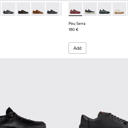
or Men.
007 - Brown Nubuck Ankle Boots for Men.
300467-006
K101114-011 - Brown Leather Shoes for Men.
no - K300467-005
th+ - K101114-014
Peu Path+ - K101114-013
Peu Path+ - K101114-012 - Green Leather Shoes for Me
Peu Path+ - K101114-010
Peu Path+ - K101114-009
Peu Path+ - K101114-007
Peu Serra - K101007-017 - B
Peu Path+ - K101114-006
Peu Serra - K101007-
Peu Path+ - K1011
Peu Serra - K1
Peu Path+ 
Peu Ser
Peu 
Peu Serra
180 €
Add