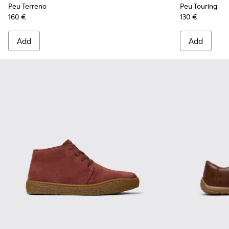
Peu Terreno
Peu Touring
160 €
130 €
Add
Add