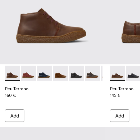
Peu Terreno - K300467-007 - Brown Nubuck Ankle Boots fo
Peu Terreno - K300467-014 - Burgundy Suede Ankle 
Peu Terreno - K300467-013
Peu Terreno - K300467-012
Peu Terreno - K300467-009
Peu Terreno - K300467
Peu Terreno - K
Peu Terreno 
Peu Terre
Peu T
Peu Terreno
Peu Terreno
160 €
145 €
Add
Add