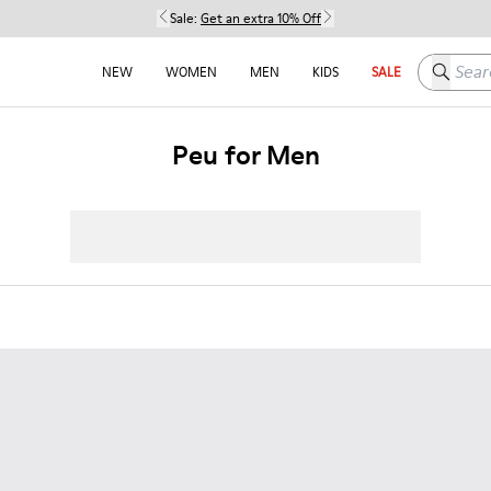
Sale:
Get an extra 10% Off
Search h
NEW
WOMEN
MEN
KIDS
SALE
Peu for Men