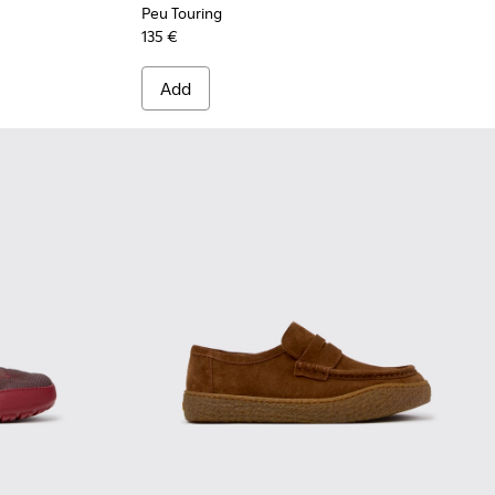
Peu Touring
135 €
Add