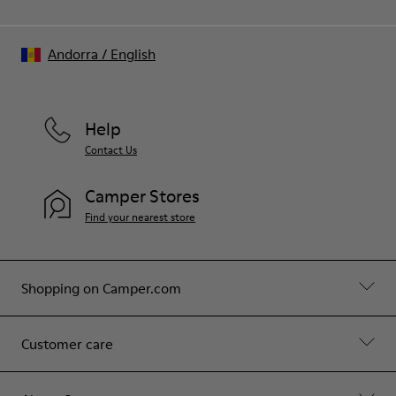
Andorra
/
English
Help
Contact Us
Camper Stores
Find your nearest store
Shopping on Camper.com
Customer care