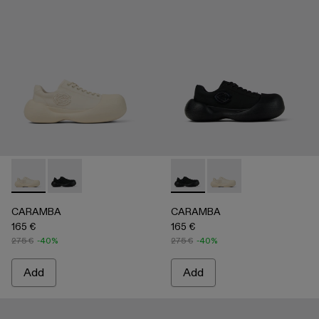
CARAMBA - A500051-002 - WHITE
CARAMBA - A500051-001 - BLACK
CARAMBA - A500051-001 -
CARAMBA - A500051
CARAMBA
CARAMBA
165 €
165 €
275 €
-40%
275 €
-40%
Add
Add