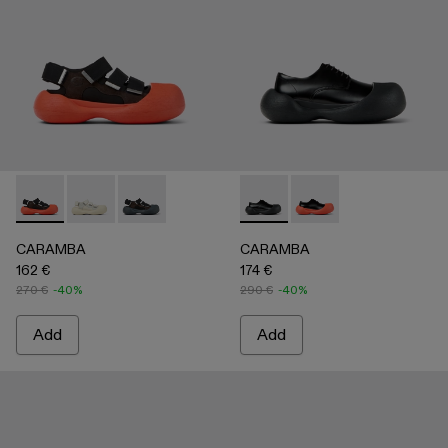
CARAMBA - A500053-005 - BLACK
CARAMBA - A500053-004 - WHITE
CARAMBA - A500053-001 - BLACK
CARAMBA - A500052-001 -
CARAMBA - A50005
CARAMBA
CARAMBA
162 €
174 €
270 €
-40%
290 €
-40%
Add
Add