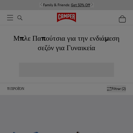
Family & Friends:
Get 50% Off
Μπλε Παπούτσια για την ενδιάμεση
σεζόν για Γυναικεία
11
ΠΡΟΪΌΝ
Filtrar
(2)