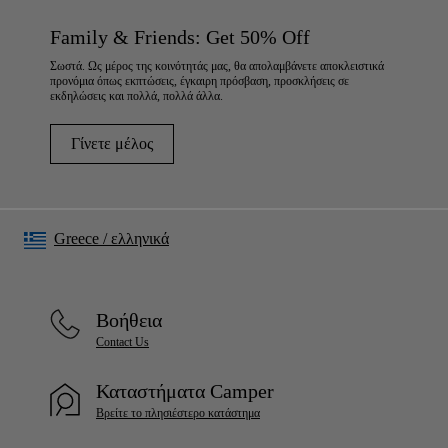
Family & Friends: Get 50% Off
Σωστά. Ως μέρος της κοινότητάς μας, θα απολαμβάνετε αποκλειστικά
προνόμια όπως εκπτώσεις, έγκαιρη πρόσβαση, προσκλήσεις σε
εκδηλώσεις και πολλά, πολλά άλλα.
Γίνετε μέλος
Greece
/
ελληνικά
Βοήθεια
Contact Us
Καταστήματα Camper
Βρείτε το πλησιέστερο κατάστημα