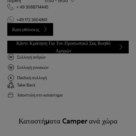
Πέμπτη
11:00 - 19:00
+ 49 3088714445
+49 172 2604861
Κατευθύνσεις
Κάντε Κράτηση Για Τον Προσωπικό Σας Βοηθό
Αγορών
Συλλογή ανδρών
Συλλογή γυναικών
Παιδική συλλογή
Take Back
Αποστολή στο κατάστημα
Καταστήματα Camper ανά χώρα