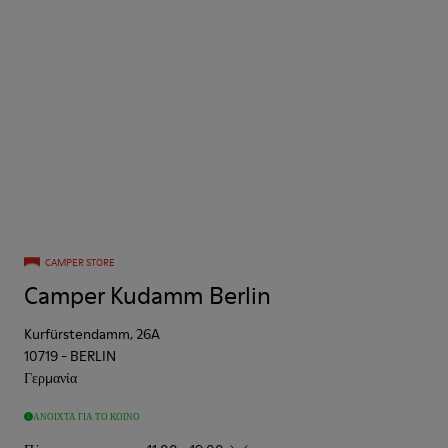
CAMPER STORE
Camper Kudamm Berlin
Kurfürstendamm, 26A
10719
-
BERLIN
Γερμανία
ΑΝΟΙΧΤΆ ΓΙΑ ΤΟ ΚΟΙΝΌ