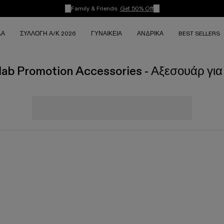
Family & Friends:
Get 50% Off
ΔΑ
ΣΥΛΛΟΓΉ Α/Κ 2026
ΓΥΝΑΙΚΕΊΑ
ΑΝΔΡΙΚΆ
BEST SELLERS
ab Promotion Accessories - Αξεσουάρ για