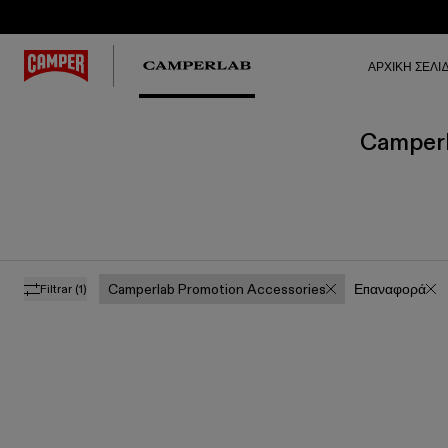
ΑΡΧΙΚΉ ΣΕΛΊ
Camperl
Camperlab Promotion Accessories
Επαναφορά
Filtrar
(1)