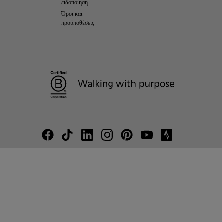
ειδοποίηση
Όροι και
προϋποθέσεις