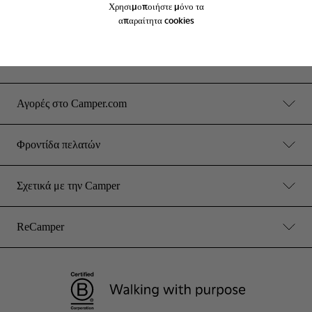
Χρησιμοποιήστε μόνο τα
απαραίτητα cookies
Καταστήματα Camper
Βρείτε το πλησιέστερο κατάστημα
Αγορές στο Camper.com
Φροντίδα πελατών
Σχετικά με την Camper
ReCamper