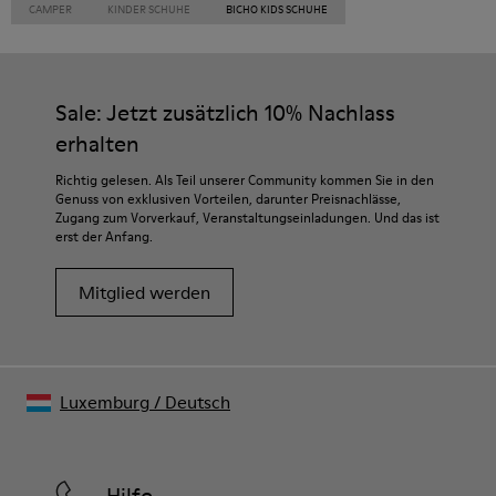
CAMPER
KINDER SCHUHE
BICHO KIDS SCHUHE
Sale: Jetzt zusätzlich 10% Nachlass
erhalten
Richtig gelesen. Als Teil unserer Community kommen Sie in den
Genuss von exklusiven Vorteilen, darunter Preisnachlässe,
Zugang zum Vorverkauf, Veranstaltungseinladungen. Und das ist
erst der Anfang.
Mitglied werden
Luxemburg
/
Deutsch