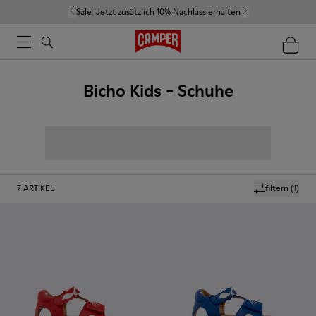
Sale:
Jetzt zusätzlich 10% Nachlass erhalten
Bicho Kids - Schuhe
7
ARTIKEL
filtern
(1)