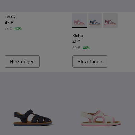
Twins
45 €
Bicho - K800363-013 - Rosaf
Bicho - K800363-004
Bicho - K8003
75 €
-40%
Bicho
41 €
69 €
-40%
Hinzufügen
Hinzufügen