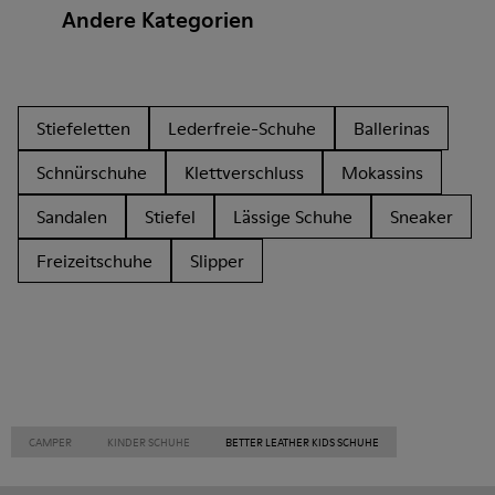
Andere Kategorien
Stiefeletten
Lederfreie-Schuhe
Ballerinas
Schnürschuhe
Klettverschluss
Mokassins
Sandalen
Stiefel
Lässige Schuhe
Sneaker
Freizeitschuhe
Slipper
CAMPER
KINDER SCHUHE
BETTER LEATHER KIDS SCHUHE