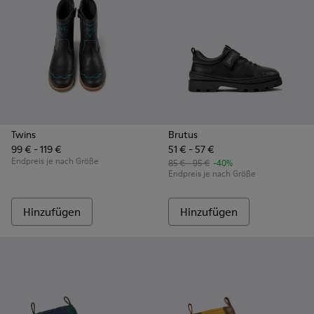
Twins
Brutus
99 € - 119 €
51 € - 57 €
Endpreis je nach Größe
85 € - 95 €
-40%
Endpreis je nach Größe
Hinzufügen
Hinzufügen