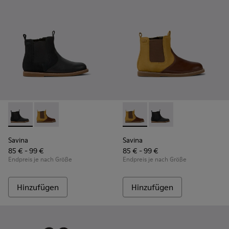
Savina - K900343-001 - Schwarze Kinderstiefelette aus Led
Savina - K900343-002 - Braune Kinderstiefelette au
Savina - K900343-002 - Brau
Savina - K900343-001
Savina
Savina
85 € - 99 €
85 € - 99 €
Endpreis je nach Größe
Endpreis je nach Größe
Hinzufügen
Hinzufügen