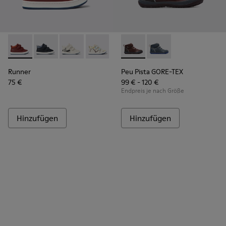
Runner - K900337-002 - Weinroter Kindersneaker aus Leder
Runner - K900337-005
Runner - K900337-004
Runner - K900337-003
Runner - K900337-001
Peu Pista GORE-TEX - K9001
Peu Pista GORE-TEX 
Runner
Peu Pista GORE-TEX
75 €
99 € - 120 €
Endpreis je nach Größe
Hinzufügen
Hinzufügen