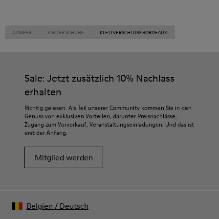
CAMPER
KINDER SCHUHE
KLETTVERSCHLUSS BORDEAUX
Sale: Jetzt zusätzlich 10% Nachlass
erhalten
Richtig gelesen. Als Teil unserer Community kommen Sie in den
Genuss von exklusiven Vorteilen, darunter Preisnachlässe,
Zugang zum Vorverkauf, Veranstaltungseinladungen. Und das ist
erst der Anfang.
Mitglied werden
Belgien
/
Deutsch