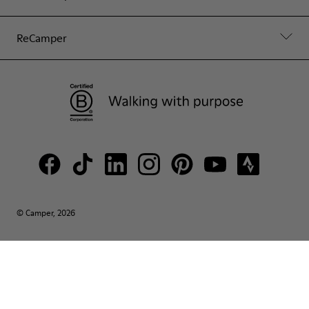
ReCamper
© Camper, 2026