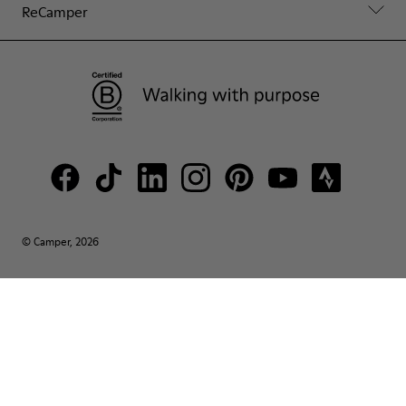
ReCamper
© Camper, 2026