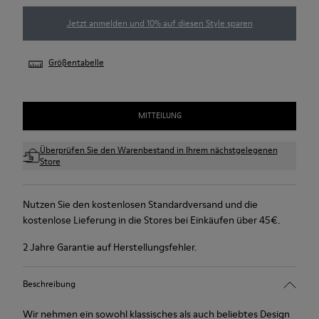
Jetzt anmelden und 10% auf diesen Style sparen
Größentabelle
MITTEILUNG
Überprüfen Sie den Warenbestand in Ihrem nächstgelegenen
Store
Nutzen Sie den kostenlosen Standardversand und die
kostenlose Lieferung in die Stores bei Einkäufen über 45€.
2 Jahre Garantie auf Herstellungsfehler.
Beschreibung
Wir nehmen ein sowohl klassisches als auch beliebtes Design