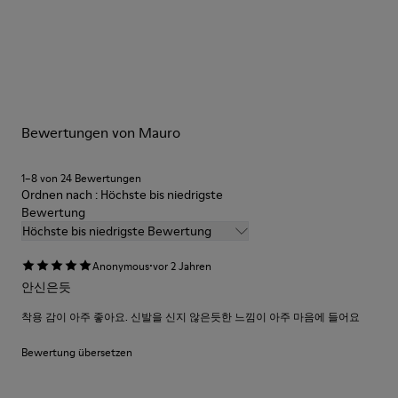
Bewertungen von Mauro
1–8 von 24 Bewertungen
Ordnen nach : Höchste bis niedrigste
Bewertung
Höchste bis niedrigste Bewertung
·
Anonymous
vor 2 Jahren
안신은듯
착용 감이 아주 좋아요. 신발을 신지 않은듯한 느낌이 아주 마음에 들어요
Bewertung übersetzen