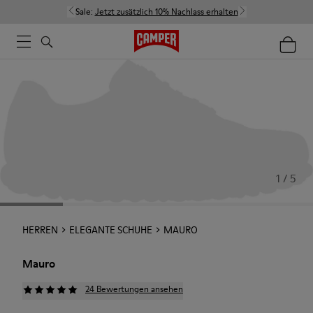
Sale:
Jetzt zusätzlich 10% Nachlass erhalten
1 / 5
HERREN
ELEGANTE SCHUHE
MAURO
Mauro
24 Bewertungen ansehen