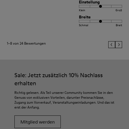
Einstellung
Klein
Groß
Breite
Schmal
Breit
1–8 von 24 Bewertungen
Sale: Jetzt zusätzlich 10% Nachlass
erhalten
Richtig gelesen. Als Teil unserer Community kommen Sie in den
Genuss von exklusiven Vorteilen, darunter Preisnachlässe,
Zugang zum Vorverkauf, Veranstaltungseinladungen. Und das ist
erst der Anfang.
Mitglied werden