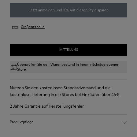
Jetzt anmelden und 10% auf diesen Style sparen
Größentabelle
MITTEILUNG
Überprüfen Sie den Warenbestand in Ihrem nächstgelegenen
Store
Nutzen Sie den kostenlosen Standardversand und die
kostenlose Lieferung in die Stores bei Einkäufen über 45€.
2 Jahre Garantie auf Herstellungsfehler.
Produktpflege