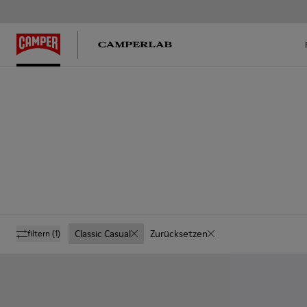
Classic Casual
Zurücksetzen
filtern
(1)