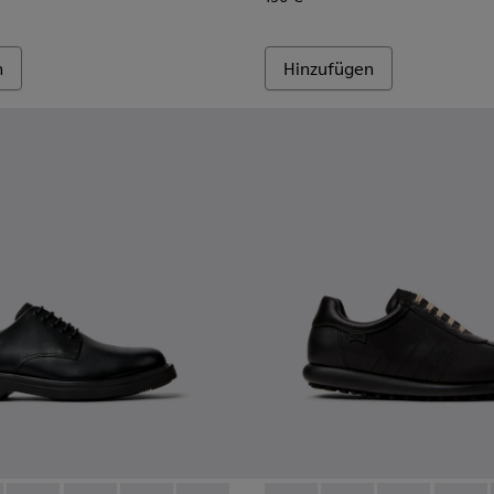
n
Hinzufügen