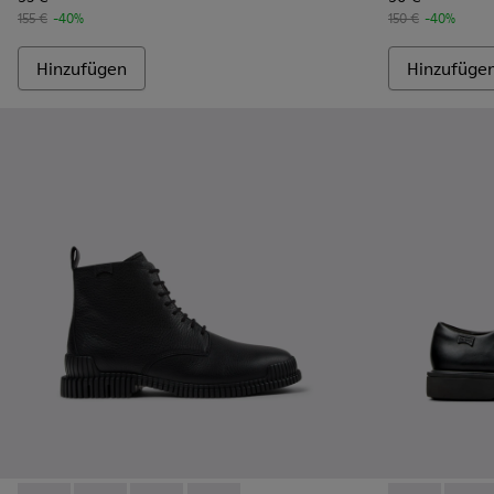
155 €
-40%
150 €
-40%
Hinzufügen
Hinzufüge