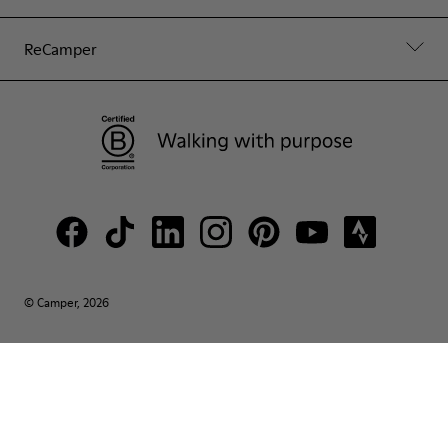
ReCamper
© Camper, 2026