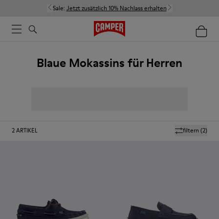
Sale:
Jetzt zusätzlich 10% Nachlass erhalten
Blaue Mokassins für Herren
2
ARTIKEL
filtern
(2)