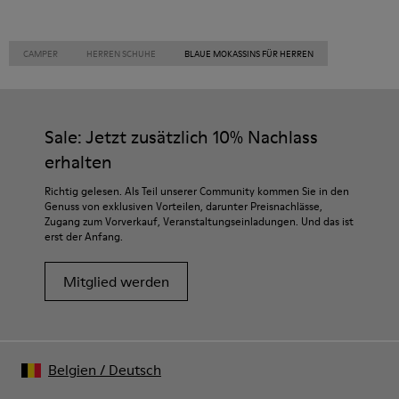
CAMPER
HERREN SCHUHE
BLAUE MOKASSINS FÜR HERREN
Sale: Jetzt zusätzlich 10% Nachlass
erhalten
Richtig gelesen. Als Teil unserer Community kommen Sie in den
Genuss von exklusiven Vorteilen, darunter Preisnachlässe,
Zugang zum Vorverkauf, Veranstaltungseinladungen. Und das ist
erst der Anfang.
Mitglied werden
Belgien
/
Deutsch