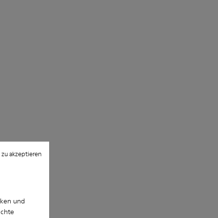
 zu akzeptieren
cken und
uchte