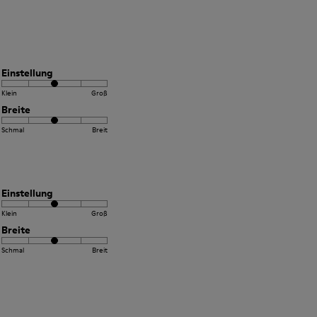
Einstellung
Klein
Groß
Breite
Schmal
Breit
Einstellung
Klein
Groß
Breite
Schmal
Breit