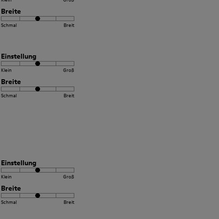
Breite
Schmal
Breit
Einstellung
Klein
Groß
Breite
Schmal
Breit
Einstellung
Klein
Groß
Breite
Schmal
Breit