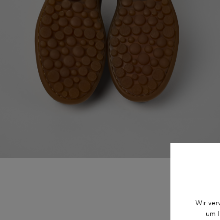
Wir ver
um I