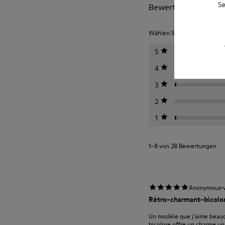
Se
Bewertungen von Tw
Wählen Sie unten eine Bewe
5
4
3
2
1
1–8 von 28 Bewertungen
·
Anonymous
Rétro-charmant-bicolo
Un modèle que j’aime beauco
bicolore offre un charme un