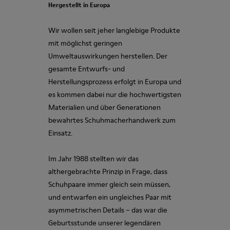
Hergestellt in Europa
Wir wollen seit jeher langlebige Produkte
mit möglichst geringen
Umweltauswirkungen herstellen. Der
gesamte Entwurfs- und
Herstellungsprozess erfolgt in Europa und
es kommen dabei nur die hochwertigsten
Materialien und über Generationen
bewahrtes Schuhmacherhandwerk zum
Einsatz.
Im Jahr 1988 stellten wir das
althergebrachte Prinzip in Frage, dass
Schuhpaare immer gleich sein müssen,
und entwarfen ein ungleiches Paar mit
asymmetrischen Details – das war die
Geburtsstunde unserer legendären