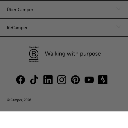
Über Camper
ReCamper
© Camper, 2026