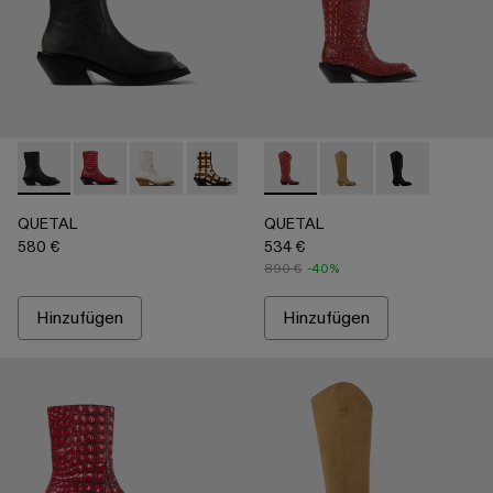
QUETAL - A700021-007 - Multicolor
QUETAL - A700021-008 - Red
QUETAL - A700021-004 - Weißer Lederstiefel 
QUETAL - A700021-003 - Lederstiefel m
QUETAL - A700021-002 - Braune
QUETAL - A700027-005 - R
QUETAL - A700021-001 -
QUETAL - A700027-0
QUETAL - A70
QUETAL
QUETAL
580 €
534 €
890 €
-40%
Hinzufügen
Hinzufügen