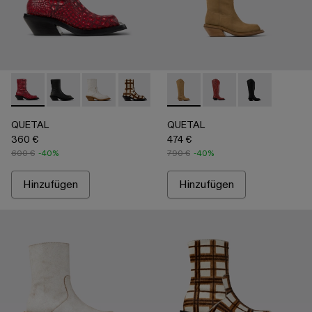
QUETAL - A700021-008 - Red
QUETAL - A700021-007 - Multicolor
QUETAL - A700021-004 - Weißer Lederstiefel 
QUETAL - A700021-003 - Lederstiefel m
QUETAL - A700021-002 - Braune
QUETAL - A700027-004 - B
QUETAL - A700021-001 -
QUETAL - A700027-0
QUETAL - A70
QUETAL
QUETAL
360 €
474 €
600 €
-40%
790 €
-40%
Hinzufügen
Hinzufügen