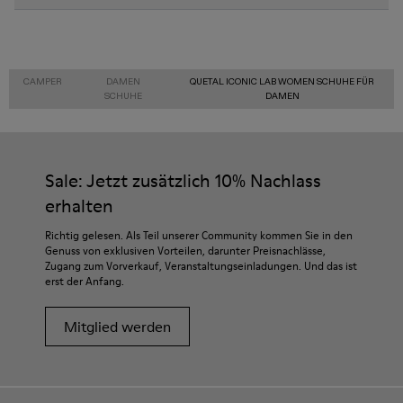
CAMPER
DAMEN
QUETAL ICONIC LAB WOMEN SCHUHE FÜR
SCHUHE
DAMEN
Sale: Jetzt zusätzlich 10% Nachlass
erhalten
Richtig gelesen. Als Teil unserer Community kommen Sie in den
Genuss von exklusiven Vorteilen, darunter Preisnachlässe,
Zugang zum Vorverkauf, Veranstaltungseinladungen. Und das ist
erst der Anfang.
Mitglied werden