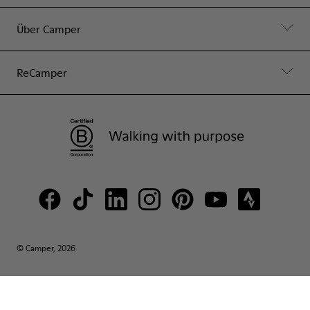
Über Camper
ReCamper
© Camper, 2026