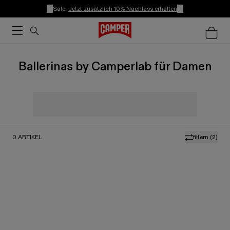
Sale:
Jetzt zusätzlich 10% Nachlass erhalten
Ballerinas by Camperlab für Damen
0
ARTIKEL
filtern
(2)