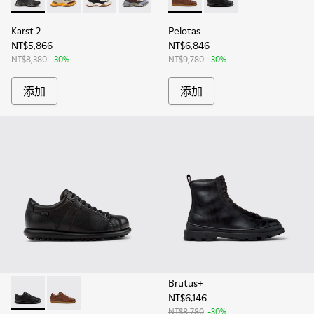
Karst 2 - K101068-001 - 男士黑色和灰色皮革及磨砂皮運動鞋
Karst 2 - K101068-012
Karst 2 - K101068-011
Karst 2 - K101068-008
Karst 2 - K101068-007
Pelotas - 17408-125 - 男
Karst 2 - K101068-006
Pelotas - 17408-
Karst 2 - K10106
Karst 2 -
Ka
Karst 2
Pelotas
NT$5,866
NT$6,846
NT$8,380
-30%
NT$9,780
-30%
添加
添加
Brutus+
NT$6,146
Pelotas - 17408-126 - 男士黑色植鞣革皮鞋
Pelotas - 17408-125 - 男士棕色皮鞋
NT$8,780
-30%