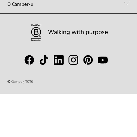
O Camper-u
© Camper, 2026