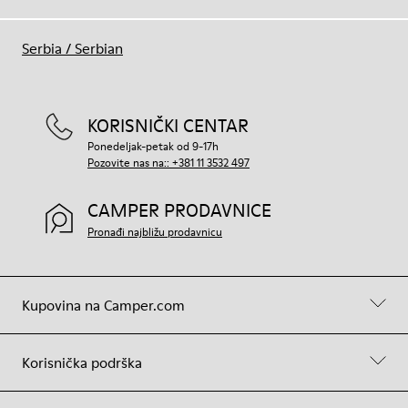
Serbia
/
Serbian
KORISNIČKI CENTAR
Ponedeljak-petak od 9-17h
Pozovite nas na:: +381 11 3532 497
CAMPER PRODAVNICE
Pronađi najbližu prodavnicu
Kupovina na Camper.com
Korisnička podrška