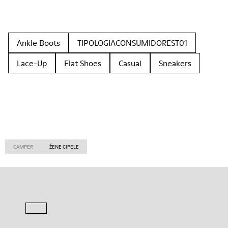
Ankle Boots
TIPOLOGIACONSUMIDOREST01
Lace-Up
Flat Shoes
Casual
Sneakers
CAMPER
ŽENE CIPELE