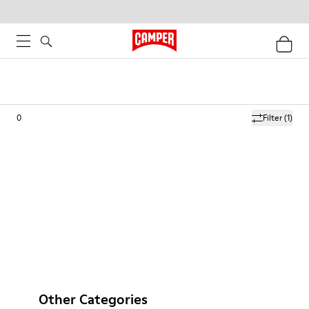
0
Filter
(1)
Other Categories