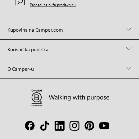
Pronađi najbližu prodavnicu
Kupovina na Camper.com
Korisnička podrška
O Camper-u