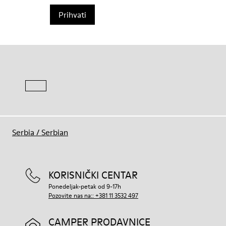
Prihvati
Serbia
/
Serbian
KORISNIČKI CENTAR
Ponedeljak-petak od 9-17h
Pozovite nas na:: +381 11 3532 497
CAMPER PRODAVNICE