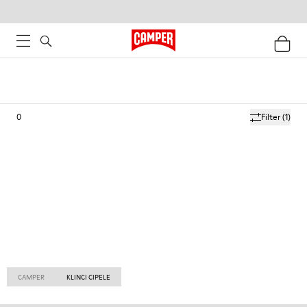
0
Filter
(1)
CAMPER
KLINCI CIPELE