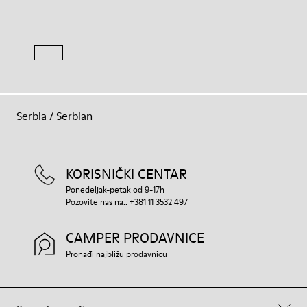
Serbia
/
Serbian
KORISNIČKI CENTAR
Ponedeljak-petak od 9-17h
Pozovite nas na:: +381 11 3532 497
CAMPER PRODAVNICE
Pronađi najbližu prodavnicu