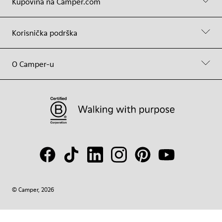
Kupovina na Camper.com
Korisnička podrška
O Camper-u
© Camper, 2026