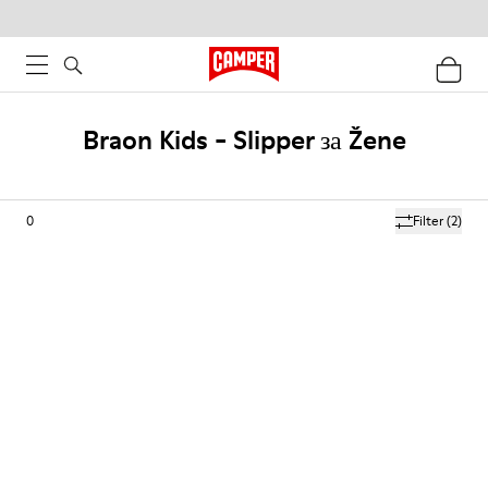
Braon Kids - Slipper за Žene
0
Filter
(2)