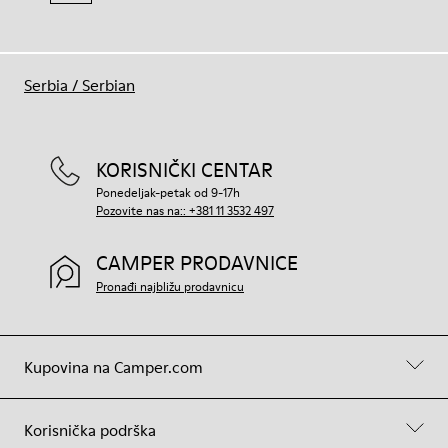
Serbia
/
Serbian
KORISNIČKI CENTAR
Ponedeljak-petak od 9-17h
Pozovite nas na:: +381 11 3532 497
CAMPER PRODAVNICE
Pronađi najbližu prodavnicu
Kupovina na Camper.com
Korisnička podrška