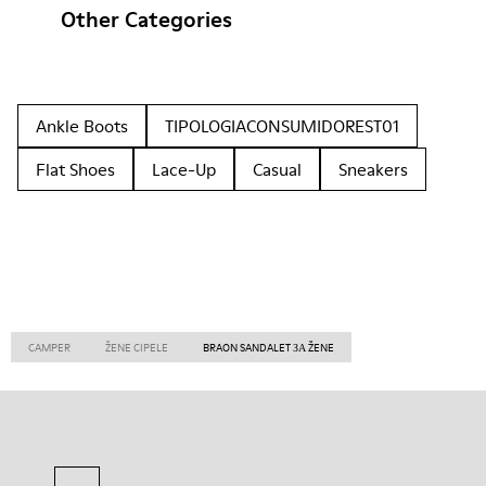
Other Categories
Ankle Boots
TIPOLOGIACONSUMIDOREST01
Flat Shoes
Lace-Up
Casual
Sneakers
CAMPER
ŽENE CIPELE
BRAON SANDALET ЗА ŽENE