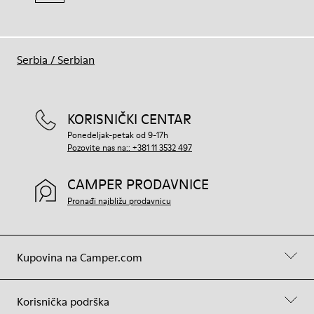
Serbia
/
Serbian
KORISNIČKI CENTAR
Ponedeljak-petak od 9-17h
Pozovite nas na:: +381 11 3532 497
CAMPER PRODAVNICE
Pronađi najbližu prodavnicu
Kupovina na Camper.com
Korisnička podrška