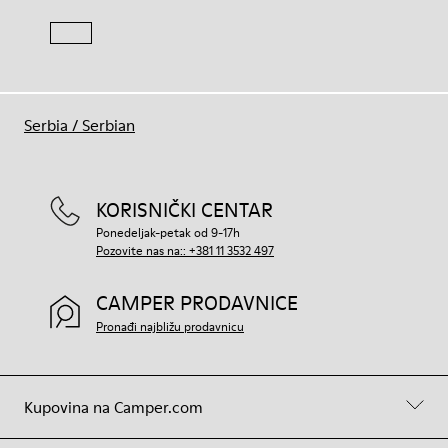
Serbia
/
Serbian
KORISNIČKI CENTAR
Ponedeljak-petak od 9-17h
Pozovite nas na:: +381 11 3532 497
CAMPER PRODAVNICE
Pronađi najbližu prodavnicu
Kupovina na Camper.com