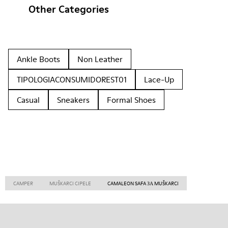
Other Categories
Ankle Boots
Non Leather
TIPOLOGIACONSUMIDOREST01
Lace-Up
Casual
Sneakers
Formal Shoes
CAMPER
MUŠKARCI CIPELE
CAMALEON SAFA ЗА MUŠKARCI