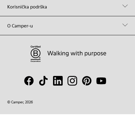
Korisnička podrška
O Camper-u
© Camper, 2026