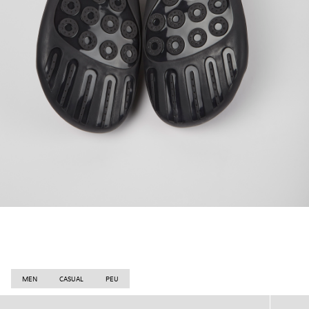
MEN
CASUAL
PEU