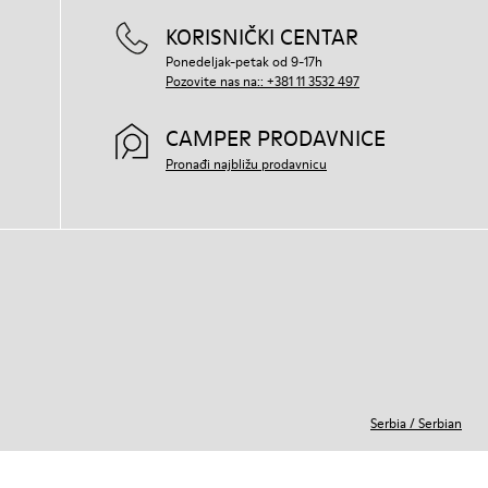
KORISNIČKI CENTAR
Ponedeljak-petak od 9-17h
Pozovite nas na:: +381 11 3532 497
CAMPER PRODAVNICE
Pronađi najbližu prodavnicu
Serbia
/
Serbian