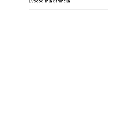
Dvogodišnja garancija