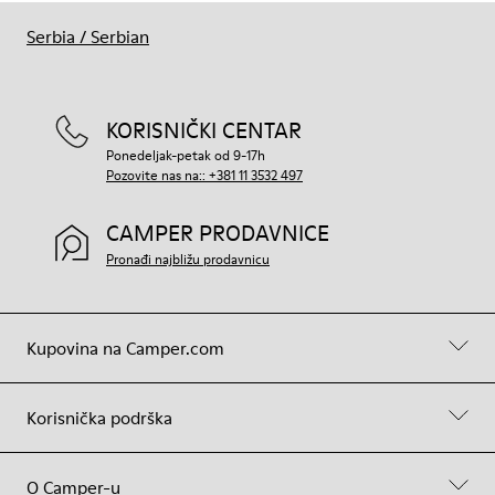
Serbia
/
Serbian
KORISNIČKI CENTAR
Ponedeljak-petak od 9-17h
Pozovite nas na:: +381 11 3532 497
CAMPER PRODAVNICE
Pronađi najbližu prodavnicu
Kupovina na Camper.com
Korisnička podrška
O Camper-u