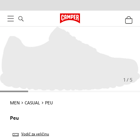
1 / 5
MEN
CASUAL
PEU
Peu
Vodič za veličinu