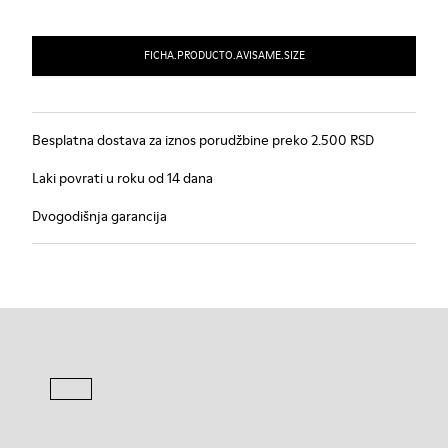
FICHA.PRODUCTO.AVISAME.SIZE
Besplatna dostava za iznos porudžbine preko 2.500 RSD
Laki povrati u roku od 14 dana
Dvogodišnja garancija