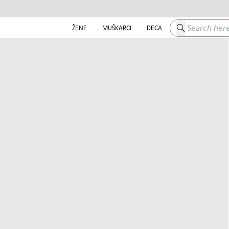
Search here
ŽENE
MUŠKARCI
DECA