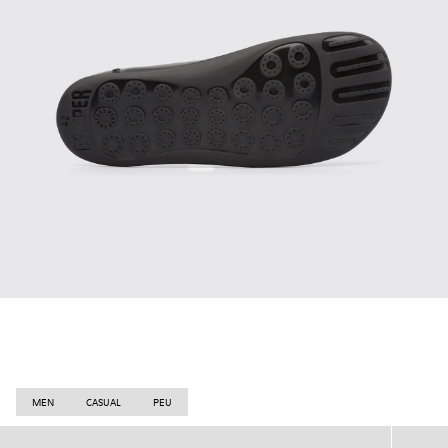
MEN
CASUAL
PEU