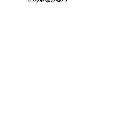
Dvogodišnja garancija