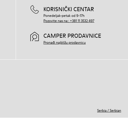
KORISNIČKI CENTAR
Ponedeljak-petak od 9-17h
Pozovite nas na:: +381 11 3532 497
CAMPER PRODAVNICE
Pronađi najbližu prodavnicu
Serbia
/
Serbian