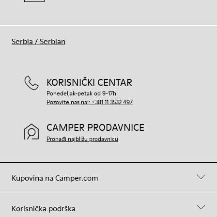
Serbia
/
Serbian
KORISNIČKI CENTAR
Ponedeljak-petak od 9-17h
Pozovite nas na:: +381 11 3532 497
CAMPER PRODAVNICE
Pronađi najbližu prodavnicu
Kupovina na Camper.com
Korisnička podrška