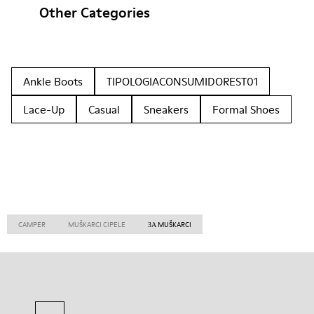
Other Categories
Ankle Boots
TIPOLOGIACONSUMIDOREST01
Lace-Up
Casual
Sneakers
Formal Shoes
CAMPER
MUŠKARCI CIPELE
ЗА MUŠKARCI