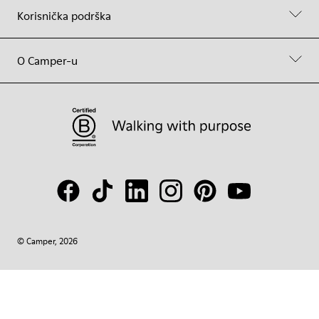
Korisnička podrška
O Camper-u
© Camper, 2026