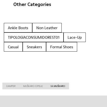
Other Categories
Ankle Boots
Non Leather
TIPOLOGIACONSUMIDOREST01
Lace-Up
Casual
Sneakers
Formal Shoes
CAMPER
MUŠKARCI CIPELE
ЗА MUŠKARCI