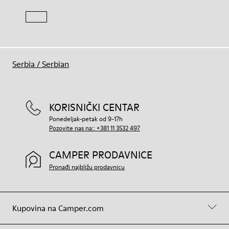
Serbia
/
Serbian
KORISNIČKI CENTAR
Ponedeljak-petak od 9-17h
Pozovite nas na:: +381 11 3532 497
CAMPER PRODAVNICE
Pronađi najbližu prodavnicu
Kupovina na Camper.com