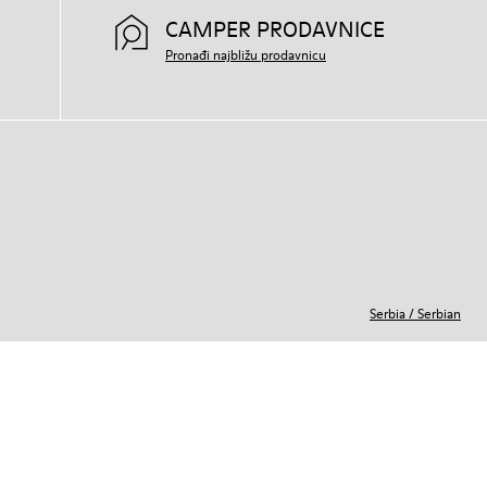
CAMPER PRODAVNICE
Pronađi najbližu prodavnicu
Serbia
/
Serbian