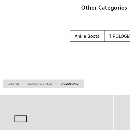
Other Categories
Ankle Boots
TIPOLOGI
CAMPER
MUŠKARCI CIPELE
ЗА MUŠKARCI