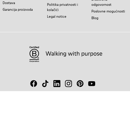
Dostava
Politika privatnosti i
odgovornost
Garancija proizvoda
kolačići
Poslovne mogućnosti
Legal notice
Blog