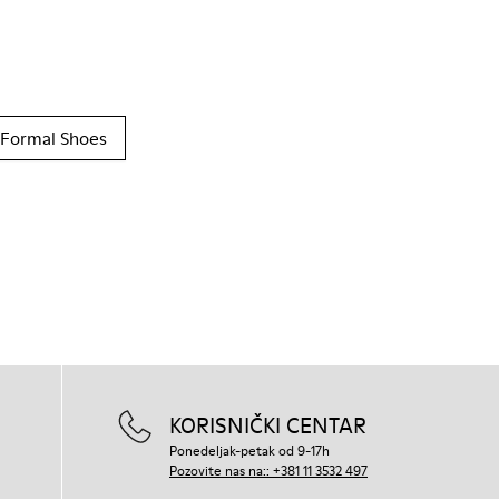
Formal Shoes
KORISNIČKI CENTAR
Ponedeljak-petak od 9-17h
Pozovite nas na:: +381 11 3532 497