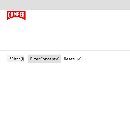
Filter.concept
Resetuj
Filter
(1)