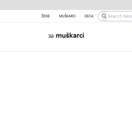
Search here
ŽENE
MUŠKARCI
DECA
за muškarci