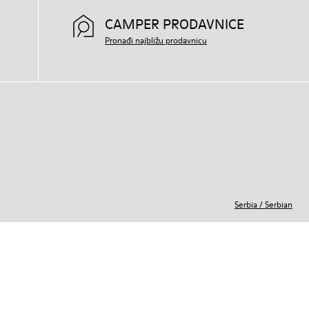
CAMPER PRODAVNICE
Pronađi najbližu prodavnicu
Serbia
/
Serbian