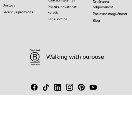
Kontaktirajte nas
Društvena
Dostava
Politika privatnosti i
odgovornost
Garancija proizvoda
kolačići
Poslovne mogućnosti
Legal notice
Blog