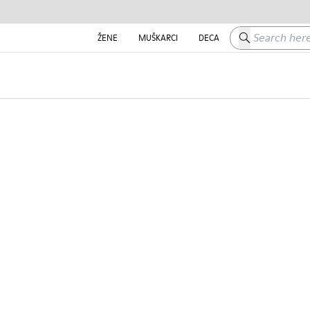
Search here
ŽENE
MUŠKARCI
DECA