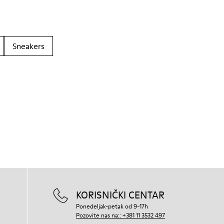
Sneakers
KORISNIČKI CENTAR
Ponedeljak-petak od 9-17h
Pozovite nas na:: +381 11 3532 497