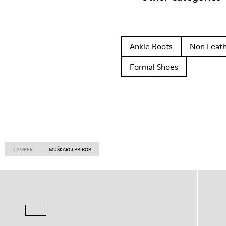
Ankle Boots
Non Leat
Formal Shoes
CAMPER
MUŠKARCI PRIBOR