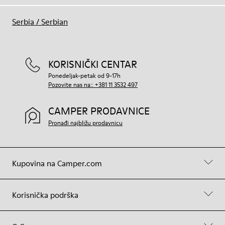
Serbia
/
Serbian
KORISNIČKI CENTAR
Ponedeljak-petak od 9-17h
Pozovite nas na:: +381 11 3532 497
CAMPER PRODAVNICE
Pronađi najbližu prodavnicu
Kupovina na Camper.com
Korisnička podrška