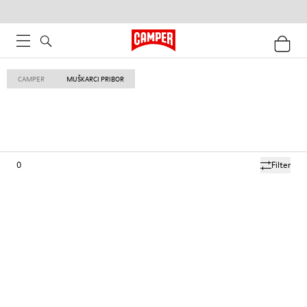
CAMPER
MUŠKARCI PRIBOR
0
Filter