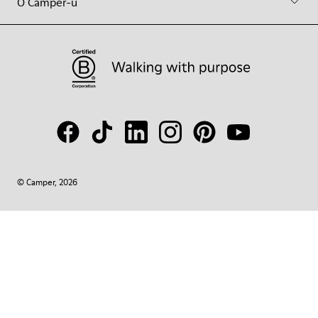
O Camper-u
© Camper, 2026