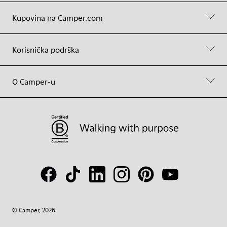
Kupovina na Camper.com
Korisnička podrška
O Camper-u
© Camper, 2026