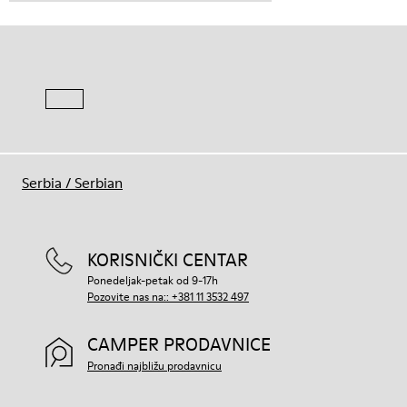
Serbia
/
Serbian
KORISNIČKI CENTAR
Ponedeljak-petak od 9-17h
Pozovite nas na:: +381 11 3532 497
CAMPER PRODAVNICE
Pronađi najbližu prodavnicu