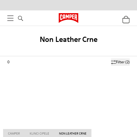
Non Leather Crne
0
Filter
(2)
CAMPER
KLINCI CIPELE
NON LEATHER CRNE