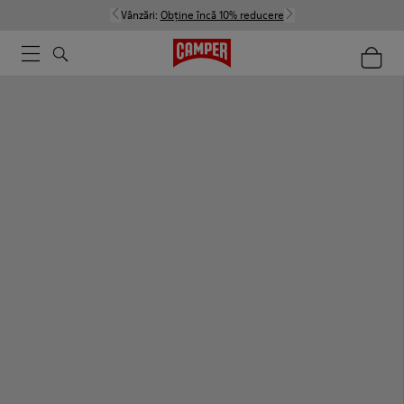
Vânzări:
Obține încă 10% reducere