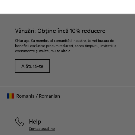
Vânzări: Obține încă 10% reducere
Chiar așa. Ca membru al comunității noastre, te vei bucura de
beneficii exclusive precum reduceri, acces timpuriu, invitații la
evenimente și multe, multe altele.
Alătură-te
Romania
/
Romanian
Help
Contactează-ne