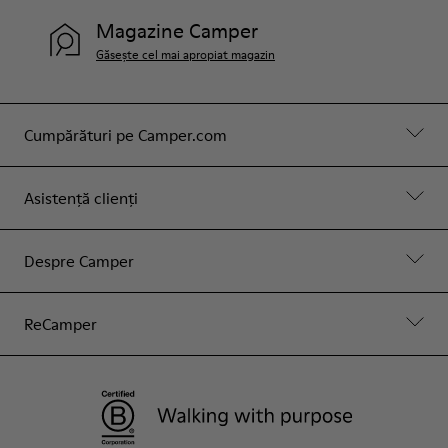
Magazine Camper
Găsește cel mai apropiat magazin
Cumpărături pe Camper.com
Asistență clienți
Despre Camper
ReCamper