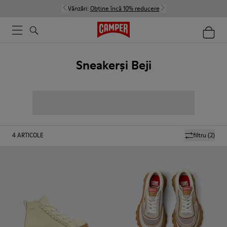
Vânzări:
Obține încă 10% reducere
Sneakerși Beji
4
ARTICOLE
filtru
(2)