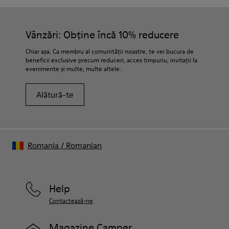
Vânzări: Obține încă 10% reducere
Chiar așa. Ca membru al comunității noastre, te vei bucura de
beneficii exclusive precum reduceri, acces timpuriu, invitații la
evenimente și multe, multe altele.
Alătură-te
Romania
/
Romanian
Help
Contactează-ne
Magazine Camper