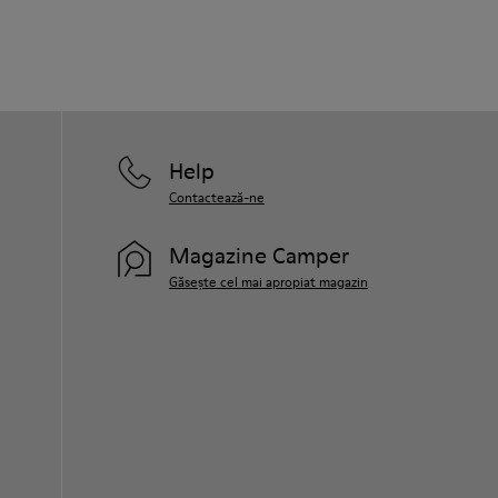
Help
Contactează-ne
Magazine Camper
Găsește cel mai apropiat magazin