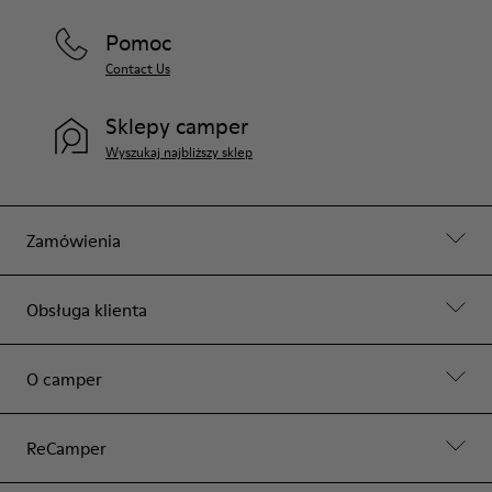
Pomoc
Contact Us
Sklepy camper
Wyszukaj najbliższy sklep
Zamówienia
Obsługa klienta
O camper
ReCamper