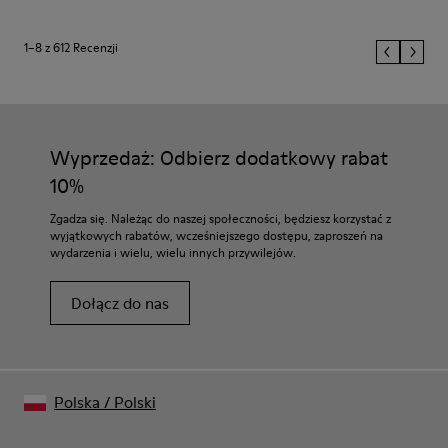
1–8 z 612 Recenzji
Wyprzedaż: Odbierz dodatkowy rabat
10%
Zgadza się. Należąc do naszej społeczności, będziesz korzystać z
wyjątkowych rabatów, wcześniejszego dostępu, zaproszeń na
wydarzenia i wielu, wielu innych przywilejów.
Dołącz do nas
Polska
/
Polski