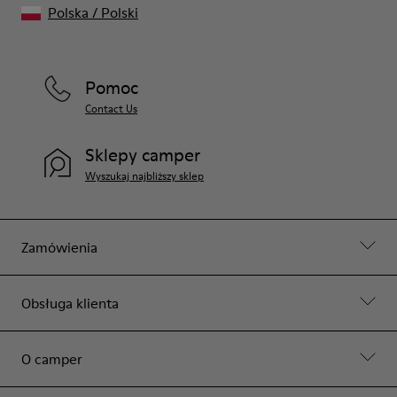
Polska
/
Polski
Pomoc
Contact Us
Sklepy camper
Wyszukaj najbliższy sklep
Zamówienia
Obsługa klienta
O camper