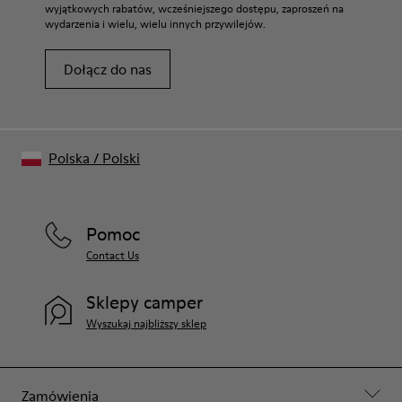
wyjątkowych rabatów, wcześniejszego dostępu, zaproszeń na
wydarzenia i wielu, wielu innych przywilejów.
Dołącz do nas
Polska
/
Polski
Pomoc
Contact Us
Sklepy camper
Wyszukaj najbliższy sklep
Zamówienia