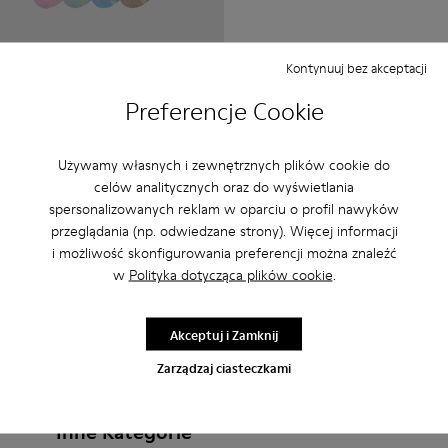
Sox
Kontynuuj bez akceptacji
84 zł
Preferencje Cookie
105 zł
-20%
Dodaj
Używamy własnych i zewnętrznych plików cookie do
celów analitycznych oraz do wyświetlania
spersonalizowanych reklam w oparciu o profil nawyków
przeglądania (np. odwiedzane strony). Więcej informacji
i możliwość skonfigurowania preferencji można znaleźć
w
Polityka dotycząca plików cookie
.
Akceptuj i Zamknij
Zarządzaj ciasteczkami
Inne Kategorie