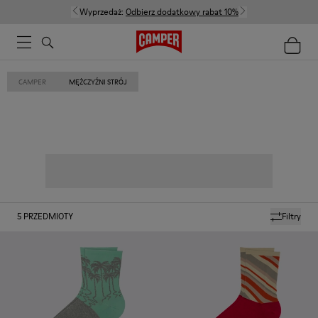
Wyprzedaż:
Odbierz dodatkowy rabat 10%
CAMPER
MĘŻCZYŹNI STRÓJ
5
PRZEDMIOTY
Filtry