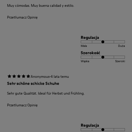
Muy cómodas. Muy buena calidad y estilo.
Przetłumacz Opinię
Regulacja
Mala
Duża
Szerokość
Wąska
Szeroki
·
Anonymous
4 lata temu
Sehr schöne schicke Schuhe
Sehr gute Qualität. Ideal für Herbst und Frühling.
Przetłumacz Opinię
Regulacja