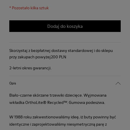
*
Pozostało kilka sztuk
Dodaj do koszyka
Skorzystaj z bezpłatnej dostawy standardowej i do sklepu
przy zakupach powyżej200 PLN
2-letni okres gwarancji.
Opis
Biało-czarne skórzane trzewiki dziecięce. Wyjmowana
wkładka OrthoLite® Recycled™. Gumowa podeszwa.
W 1988 roku zakwestionowaliśmy ideę, iż buty powinny być
identyczne i zaprojektowaliśmy niesymetryczną parę z