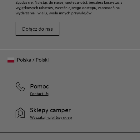
Zgadza się. Należąc do naszej społeczności, będziesz korzystać z
wyjątkowych rabatów, wcześniejszego dostępu, zaproszeń na
wydarzenia i wielu, wielu innych przywilejów.
Dołącz do nas
Polska
/
Polski
Pomoc
Contact Us
Sklepy camper
Wyszukaj najbliższy sklep