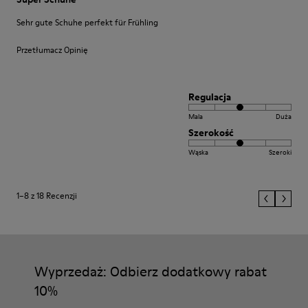
Sehr gute Schuhe perfekt für Frühling
Przetłumacz Opinię
Regulacja
Mala
Duża
Szerokość
Wąska
Szeroki
1–8 z 18 Recenzji
Wyprzedaż: Odbierz dodatkowy rabat
10%