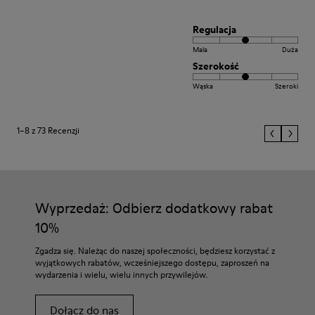
Regulacja
Mala
Duża
Szerokość
Wąska
Szeroki
1–8 z 73 Recenzji
Wyprzedaż: Odbierz dodatkowy rabat
10%
Zgadza się. Należąc do naszej społeczności, będziesz korzystać z
wyjątkowych rabatów, wcześniejszego dostępu, zaproszeń na
wydarzenia i wielu, wielu innych przywilejów.
Dołącz do nas