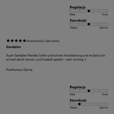
Regulacja
Mala
Duża
Szerokość
Wąska
Szeroki
·
Anonymous
2 lata temu
Sandalen
Super Sandalen flexible Sohle und schöne Verarbeitung und es lässt sich
schnell damit rennen und Fussball spielen - sehr wichtig;-)
Przetłumacz Opinię
Regulacja
Mala
Duża
Szerokość
Wąska
Szeroki