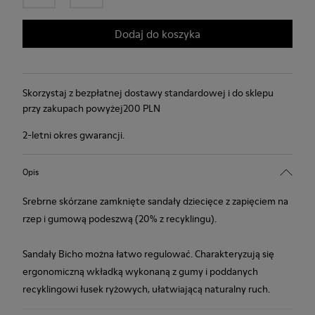
Dodaj do koszyka
Skorzystaj z bezpłatnej dostawy standardowej i do sklepu
przy zakupach powyżej200 PLN
2-letni okres gwarancji.
Opis
Srebrne skórzane zamknięte sandały dziecięce z zapięciem na
rzep i gumową podeszwą (20% z recyklingu).
Sandały Bicho można łatwo regulować. Charakteryzują się
ergonomiczną wkładką wykonaną z gumy i poddanych
recyklingowi łusek ryżowych, ułatwiającą naturalny ruch.