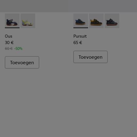
Ous - K800275-001 - Blue
Ous - K800275-004
Pursuit - K900236-006 - Don
Pursuit - K900236-01
Pursuit - K90
Ous
Pursuit
30 €
65 €
60 €
-50%
Toevoegen
Toevoegen