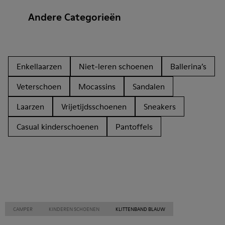
Andere Categorieën
Enkellaarzen
Niet-leren schoenen
Ballerina’s
Veterschoen
Mocassins
Sandalen
Laarzen
Vrijetijdsschoenen
Sneakers
Casual kinderschoenen
Pantoffels
CAMPER
KINDEREN SCHOENEN
KLITTENBAND BLAUW