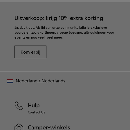
Uitverkoop: krijg 10% extra korting
Ja, dat klopt. Als lid van onze community krijg je exclusieve
voordelen zoals kortingen, vroege toegang, uitnodigingen voor
events en nog veel, veel meer.
Kom erbij
Nederland
/
Nederlands
Hulp
Contact Us
Camper-winkels