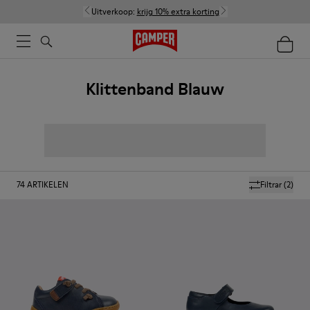
Uitverkoop:
krijg 10% extra korting
Klittenband Blauw
74
ARTIKELEN
Filtrar
(2)