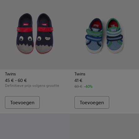
Twins
Twins
45 € - 60 €
41 €
Definitieve prijs volgens grootte
69 €
-40%
Toevoegen
Toevoegen