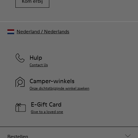
Kom erbij
Nederland
/
Nederlands
Hulp
Contact Us
Camper-winkels
Onze dichtstbijzijnde winkel zoeken
E-Gift Card
Give to a loved one
Bestellen