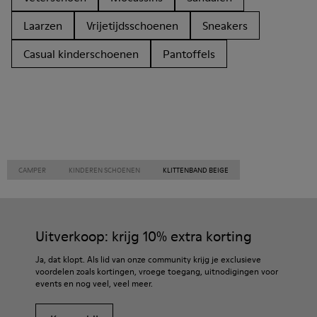
Laarzen
Vrijetijdsschoenen
Sneakers
Casual kinderschoenen
Pantoffels
CAMPER
KINDEREN SCHOENEN
KLITTENBAND BEIGE
Uitverkoop: krijg 10% extra korting
Ja, dat klopt. Als lid van onze community krijg je exclusieve
voordelen zoals kortingen, vroege toegang, uitnodigingen voor
events en nog veel, veel meer.