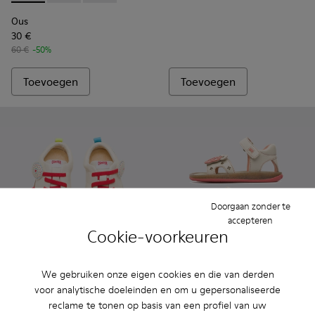
Ous
30 €
60 €
-50%
Toevoegen
Toevoegen
Doorgaan zonder te
accepteren
Cookie-voorkeuren
We gebruiken onze eigen cookies en die van derden
Twins
Twins
65 €
45 €
voor analytische doeleinden en om u gepersonaliseerde
75 €
-40%
reclame te tonen op basis van een profiel van uw