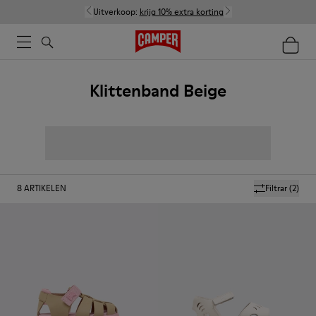
Uitverkoop:
krijg 10% extra korting
Klittenband Beige
8
ARTIKELEN
Filtrar
(2)